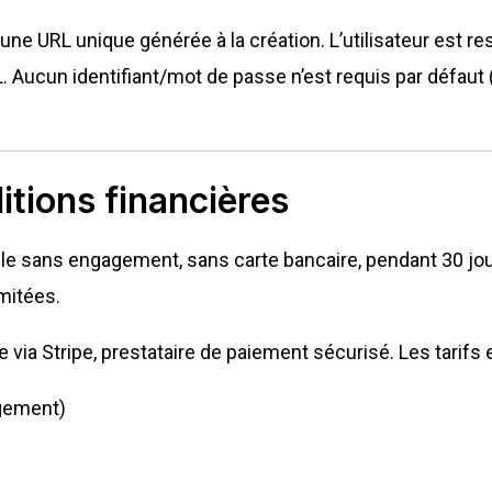
 une URL unique générée à la création. L’utilisateur est r
RL. Aucun identifiant/mot de passe n’est requis par défau
itions financières
le sans engagement, sans carte bancaire, pendant 30 jour
imitées.
via Stripe, prestataire de paiement sécurisé. Les tarifs e
agement)