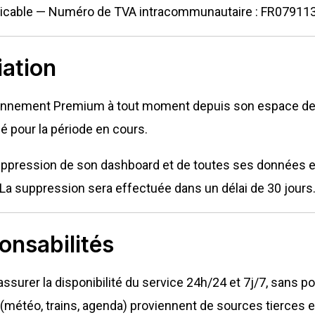
plicable — Numéro de TVA intracommunautaire : FR07911
iation
n abonnement Premium à tout moment depuis son espace de
 pour la période en cours.
suppression de son dashboard et de toutes ses données e
 La suppression sera effectuée dans un délai de 30 jours
onsabilités
surer la disponibilité du service 24h/24 et 7j/7, sans pou
(météo, trains, agenda) proviennent de sources tierces e