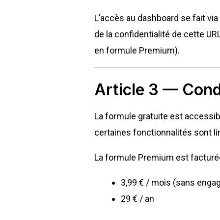
L’accès au dashboard se fait via
de la confidentialité de cette U
en formule Premium).
Article 3 — Cond
La formule gratuite est accessib
certaines fonctionnalités sont l
La formule Premium est facturée 
3,99 € / mois (sans eng
29 € / an