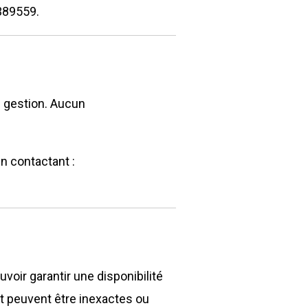
389559.
 gestion. Aucun
n contactant :
.
voir garantir une disponibilité
t peuvent être inexactes ou