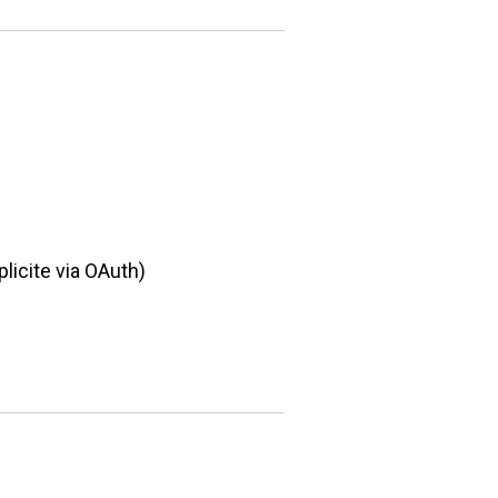
licite via OAuth)