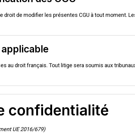
e droit de modifier les présentes CGU à tout moment. Les
.
 applicable
 au droit français. Tout litige sera soumis aux tribuna
e confidentialité
ment UE 2016/679)