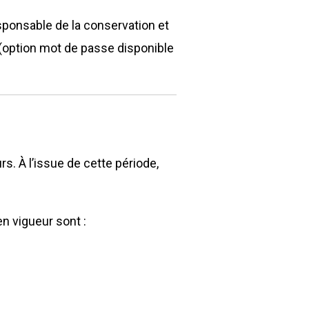
esponsable de la conservation et
t (option mot de passe disponible
s. À l’issue de cette période,
n vigueur sont :