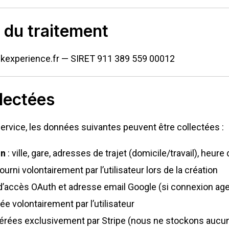
 du traitement
experience.fr — SIRET 911 389 559 00012
lectées
 service, les données suivantes peuvent être collectées :
on
: ville, gare, adresses de trajet (domicile/travail), heure
fourni volontairement par l’utilisateur lors de la création
 d’accès OAuth et adresse email Google (si connexion ag
ée volontairement par l’utilisateur
gérées exclusivement par Stripe (nous ne stockons aucu