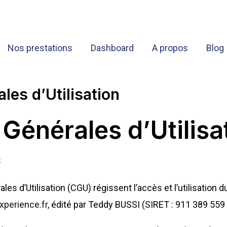
Nos prestations
Dashboard
A propos
Blog
les d’Utilisation
Générales d’Utilisa
6
s d’Utilisation (CGU) régissent l’accès et l’utilisation 
xperience.fr
, édité par Teddy BUSSI (SIRET : 911 389 559