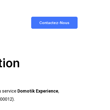
Contactez-Nous
tion
du service
Domotik Experience
,
 00012).