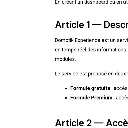
En créant un dashboard ou en ut
Article 1 — Desc
Domotik Experience est un servic
en temps réel des informations p
modules.
Le service est proposé en deux 
Formule gratuite
: accès
Formule Premium
: accès
Article 2 — Accè