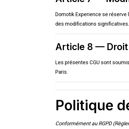
Domotik Experience se réserve l
des modifications significatives
Article 8 — Droit
Les présentes CGU sont soumises
Paris.
Politique d
Conformément au RGPD (Règle