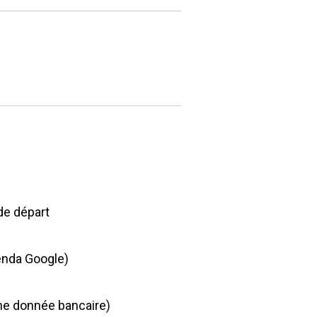
 de départ
enda Google)
ne donnée bancaire)