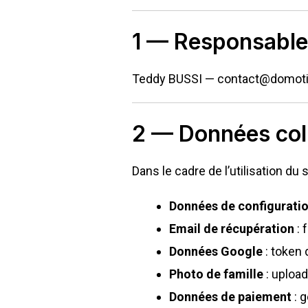
1 — Responsable
Teddy BUSSI — contact@domotik
2 — Données col
Dans le cadre de l’utilisation du
Données de configurati
Email de récupération
: 
Données Google
: token
Photo de famille
: upload
Données de paiement
: 